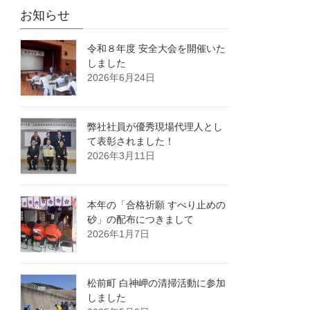
お知らせ
令和８年度 安全大会を開催いた
しました
2026年6月24日
弊社社員が優秀現場代理人とし
て表彰されました！
2026年3月11日
本年の「合格祈願 すべり止めの
砂」の配布につきまして
2026年1月7日
松前町 白神岬の清掃活動に参加
しました