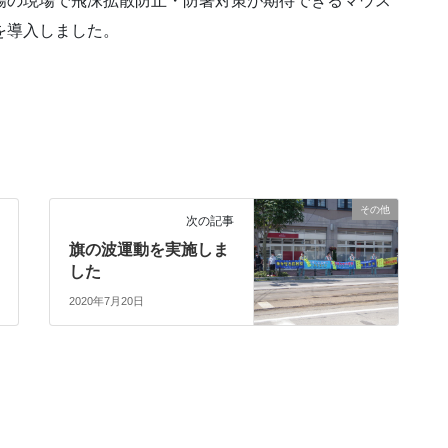
場の現場で飛沫拡散防止・防暑対策が期待できるマウス
を導入しました。
その他
次の記事
旗の波運動を実施しま
した
2020年7月20日