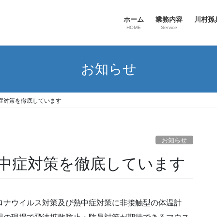
ホーム
業務内容
川村孫
HOME
Service
お知らせ
症対策を徹底しています
お知らせ
中症対策を徹底しています
ロナウイルス対策及び熱中症対策に非接触型の体温計